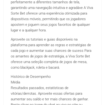
perfeitamente a diferentes tamanhos de tela,
garantindo uma navegação intuitiva e agradáve A Viva
Sorte Bet oferece uma experiência otimizada para
dispositivos móveis, permitindo que os jogadores
apostem e joguem seus jogos favoritos de qualquer
lugar e a qualquer hora.
Aproveite os tutoriais e guias disponíveis na
plataforma para aprender as regras e estratégias de
cada jogo e aumentar suas chances de sucess Para
os amantes de jogos de estratégia, a Viva Sorte Bet
oferece uma seleção completa de jogos de mesa,
como blackjack, roleta e bacará.
Histórico de Desempenho
Média
Resultados passados, estatísticas de
vitórias/derrotas. Aproveite essas ofertas para
aumentar seu saldo e ter mais chances de ganhar.
Basta clicar no ícone do chat ao vivo no site ou