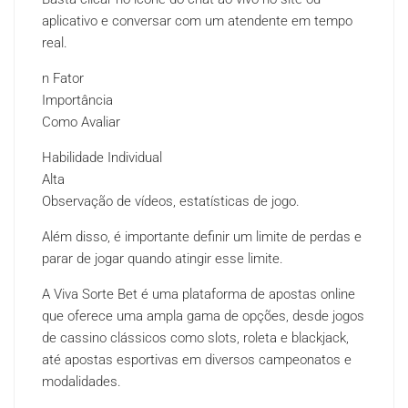
aplicativo e conversar com um atendente em tempo
real.
n Fator
Importância
Como Avaliar
Habilidade Individual
Alta
Observação de vídeos, estatísticas de jogo.
Além disso, é importante definir um limite de perdas e
parar de jogar quando atingir esse limite.
A Viva Sorte Bet é uma plataforma de apostas online
que oferece uma ampla gama de opções, desde jogos
de cassino clássicos como slots, roleta e blackjack,
até apostas esportivas em diversos campeonatos e
modalidades.