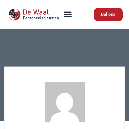
Bel ons