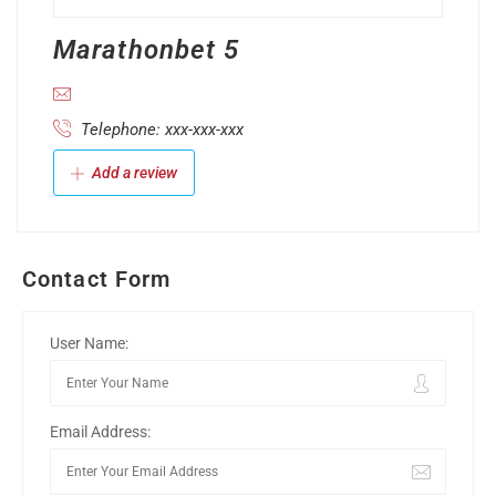
Marathonbet 5
Telephone: xxx-xxx-xxx
Add a review
Contact Form
User Name:
Email Address: