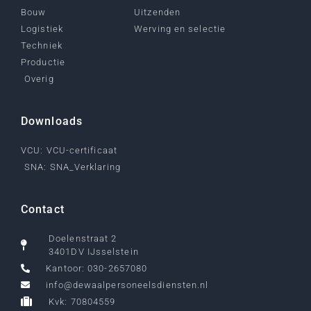
Bouw
Uitzenden
Logistiek
Werving en selectie
Techniek
Productie
Overig
Downloads
VCU: VCU-certificaat
SNA: SNA_Verklaring
Contact
Doelenstraat 2
3401DV IJsselstein
Kantoor: 030-2657080
info@dewaalpersoneelsdiensten.nl
Kvk: 70804559