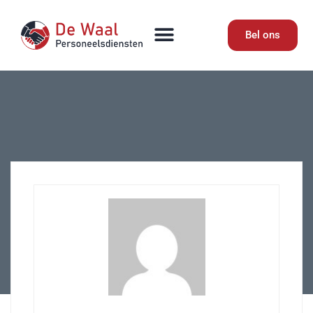
Bel ons