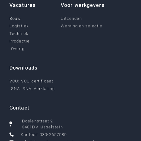
Vacatures
Voor werkgevers
Bouw
Uitzenden
Logistiek
Werving en selectie
Techniek
Productie
Overig
Downloads
VCU: VCU-certificaat
SNA: SNA_Verklaring
Contact
Doelenstraat 2
3401DV IJsselstein
Kantoor: 030-2657080