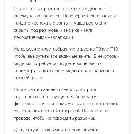
Отключите устройство от сети и убедитесь, что
аккумулятор извлечен. Переверните основание и
найдите крепежные винты – чаще всего они
скрыты под резиновыми ножками или
декоративными накладками.
Используйте крестообразную отвертку T8 или T10,
чтобы выкрутить все видимые винты. В некоторых
моделях потребуется поддеть защелки по
периметру пластиковым медиатором, начиная с
нижней части.
После снятия задней панели осмотрите
внутреннюю конструкцию. Кабели могут
фиксироваться клипсами – аккуратно отсоедините
их, поддевая плоской отверткой. Не тяните за
провода, чтобы не повредить разъемы.
Для доступа к клеммам питания снимите