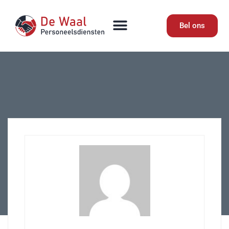
Bel ons