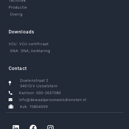
Techniek
Productie
Overig
Downloads
VCU: VCU-certificaat
SNA: SNA_Verklaring
Contact
Doelenstraat 2
3401DV IJsselstein
Kantoor: 030-2657080
info@dewaalpersoneelsdiensten.nl
Kvk: 70804559