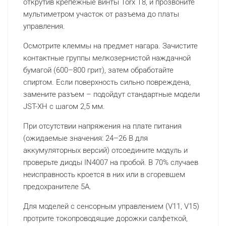
открутив крепежные винты Torx T8, и прозвоните
мультиметром участок от разъема до платы
управления.
Осмотрите клеммы на предмет нагара. Зачистите
контактные группы мелкозернистой наждачной
бумагой (600–800 грит), затем обработайте
спиртом. Если поверхность сильно повреждена,
замените разъем – подойдут стандартные модели
JST-XH с шагом 2,5 мм.
При отсутствии напряжения на плате питания
(ожидаемые значения: 24–26 В для
аккумуляторных версий) отсоедините модуль и
проверьте диоды IN4007 на пробой. В 70% случаев
неисправность кроется в них или в сгоревшем
предохранителе 5А.
Для моделей с сенсорным управлением (V11, V15)
протрите токопроводящие дорожки салфеткой,