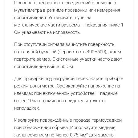
Проверьте целостность соединений с помощью
мультиметра в режиме прозвонки или измерения
сопротивления. Установите щупы на
металлические части разъёма – показания ниже 1
Ом указывают на исправность.
При отсутствии сигнала зачистите поверхность
наждачной бумагой (зернистость 400–600), затем
повторите замер. Окисленные участки часто дают
сопротивление выше 50 Ом.
Для проверки под нагрузкой переключите прибор в
режим вольтметра. Зафиксируйте напряжение на
клеммах при включённом устройстве – падение
более 10% от номинала свидетельствует о
неполадках.
Изолируйте повреждённые провода термоусадкой
при обнаружении обрыва. Используйте медные
жилы сечением не менее 0,75 мм² для замены