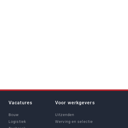
Vacatures
Voor werkgevers
Bouw
Uitzenden
Logistiek
Werving en selectie