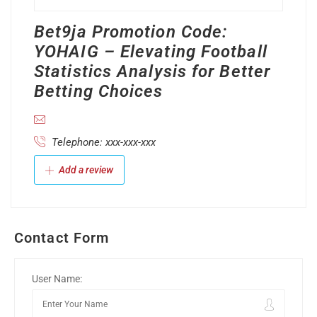
Bet9ja Promotion Code:
YOHAIG – Elevating Football
Statistics Analysis for Better
Betting Choices
Telephone: xxx-xxx-xxx
Add a review
Contact Form
User Name: