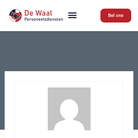
Bel ons