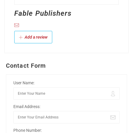
Fable Publishers
Add a review
Contact Form
User Name:
Email Address:
Phone Number: