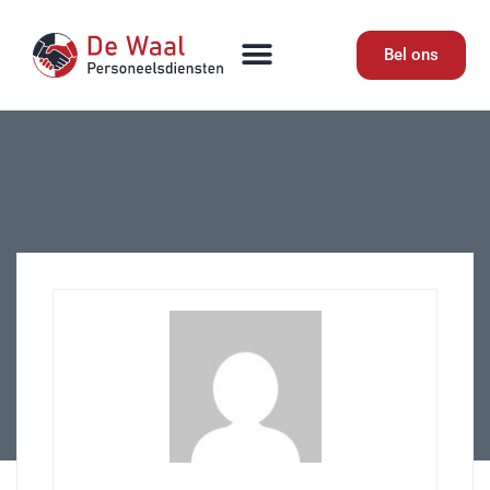
Bel ons