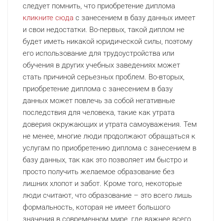
следует помнить, что приобретение диплома
кликните сюда
с занесением в базу данных имеет
и свои недостатки. Во-первых, такой диплом не
будет иметь никакой юридической силы, поэтому
его использование для трудоустройства или
обучения в других учебных заведениях может
стать причиной серьезных проблем. Во-вторых,
приобретение диплома с занесением в базу
данных может повлечь за собой негативные
последствия для человека, такие как утрата
доверия окружающих и утрата самоуважения. Тем
не менее, многие люди продолжают обращаться к
услугам по приобретению диплома с занесением в
базу данных, так как это позволяет им быстро и
просто получить желаемое образование без
лишних хлопот и забот. Кроме того, некоторые
люди считают, что образование – это всего лишь
формальность, которая не имеет большого
значения в современном мире, где важнее всего