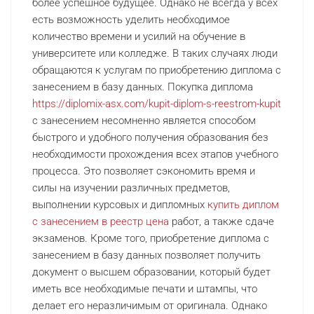
более успешное будущее. Однако не всегда у всех
есть возможность уделить необходимое
количество времени и усилий на обучение в
университете или колледже. В таких случаях люди
обращаются к услугам по приобретению диплома с
занесением в базу данных. Покупка диплома
https://diplomix-asx.com/kupit-diplom-s-reestrom-kupit
с занесением несомненно является способом
быстрого и удобного получения образования без
необходимости прохождения всех этапов учебного
процесса. Это позволяет сэкономить время и
силы на изучении различных предметов,
выполнении курсовых и дипломных
купить диплом
с занесением в реестр цена
работ, а также сдаче
экзаменов. Кроме того, приобретение диплома с
занесением в базу данных позволяет получить
документ о высшем образовании, который будет
иметь все необходимые печати и штампы, что
делает его неразличимым от оригинала. Однако