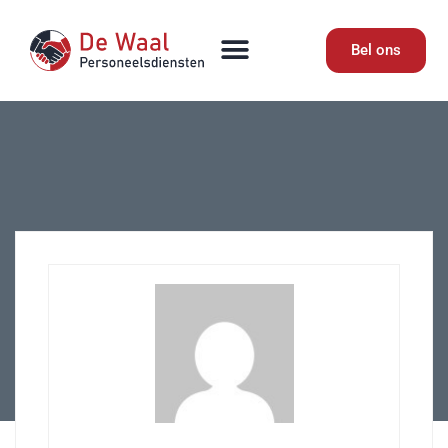
Bel ons