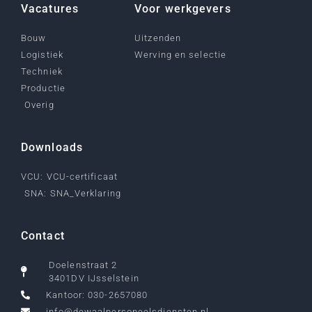
Vacatures
Voor werkgevers
Bouw
Uitzenden
Logistiek
Werving en selectie
Techniek
Productie
Overig
Downloads
VCU: VCU-certificaat
SNA: SNA_Verklaring
Contact
Doelenstraat 2
3401DV IJsselstein
Kantoor: 030-2657080
info@dewaalpersoneelsdiensten.nl