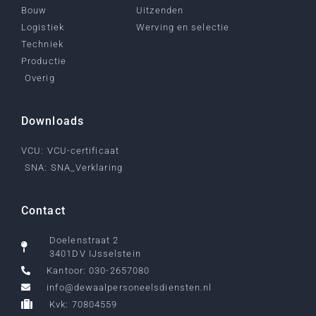
Bouw
Uitzenden
Logistiek
Werving en selectie
Techniek
Productie
Overig
Downloads
VCU: VCU-certificaat
SNA: SNA_Verklaring
Contact
Doelenstraat 2
3401DV IJsselstein
Kantoor: 030-2657080
info@dewaalpersoneelsdiensten.nl
Kvk: 70804559