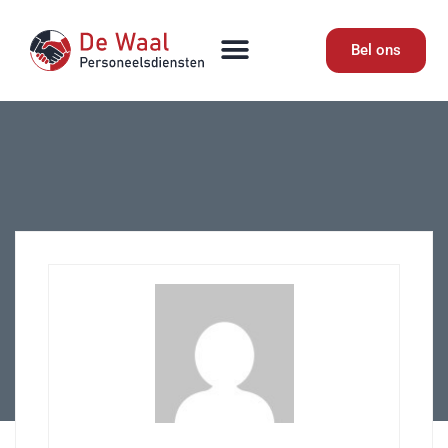
Bel ons