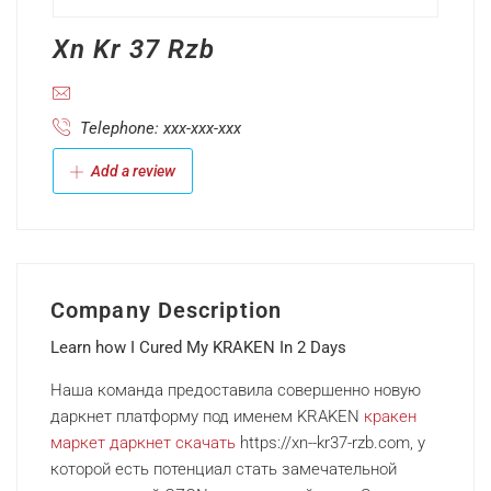
Xn Kr 37 Rzb
Telephone: xxx-xxx-xxx
Add a review
Company Description
Learn how I Cured My KRAKEN In 2 Days
Наша команда предоставила совершенно новую
даркнет платформу под именем KRAKEN
кракен
маркет даркнет скачать
https://xn--kr37-rzb.com, у
которой есть потенциал стать замечательной