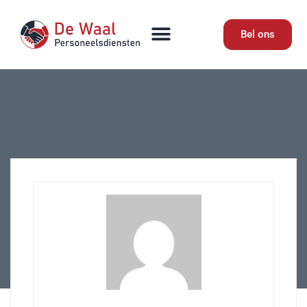
Bel ons