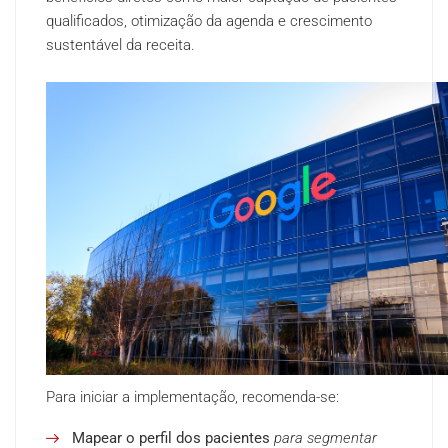
qualificados, otimização da agenda e crescimento
sustentável da receita.
Para iniciar a implementação, recomenda-se:
Mapear o perfil dos pacientes
para segmentar