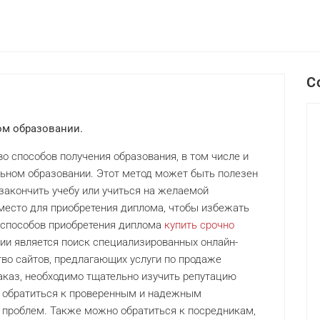
C
ом образовании.
 способов получения образования, в том числе и
ьном образовании. Этот метод может быть полезен
 закончить учебу или учиться на желаемой
место для приобретения диплома, чтобы избежать
 способов приобретения диплома
купить срочно
и является поиск специализированных онлайн-
тво сайтов, предлагающих услуги по продаже
заказ, необходимо тщательно изучить репутацию
о обратиться к проверенным и надежным
проблем. Также можно обратиться к посредникам,