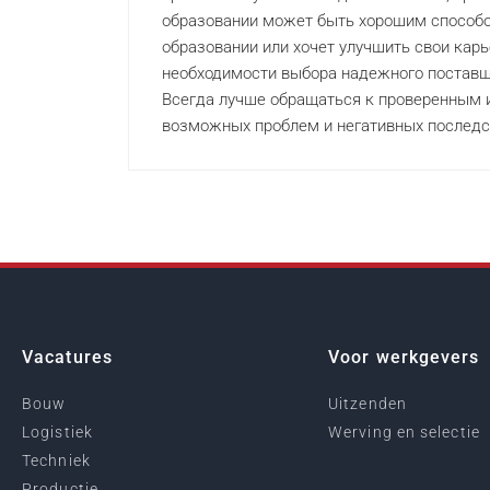
образовании может быть хорошим способом
образовании или хочет улучшить свои кар
необходимости выбора надежного поставщи
Всегда лучше обращаться к проверенным
возможных проблем и негативных последс
Vacatures
Voor werkgevers
Bouw
Uitzenden
Logistiek
Werving en selectie
Techniek
Productie