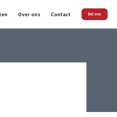
ten
Over ons
Contact
Bel ons