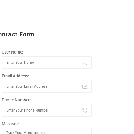
ontact Form
User Name:
Email Address:
Phone Number:
Message: