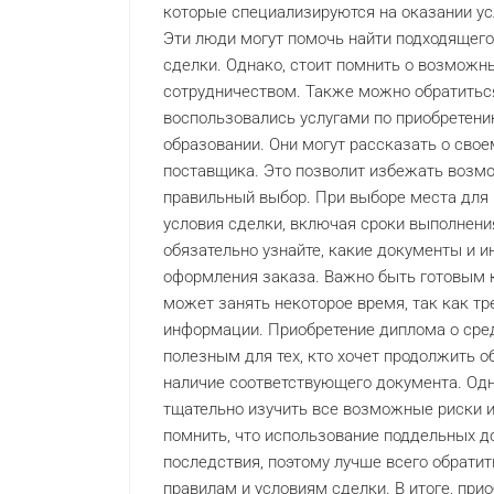
которые специализируются на оказании ус
Эти люди могут помочь найти подходящего
сделки. Однако, стоит помнить о возможн
сотрудничеством. Также можно обратитьс
воспользовались услугами по приобретен
образовании. Они могут рассказать о сво
поставщика. Это позволит избежать возм
правильный выбор. При выборе места для 
условия сделки, включая сроки выполнени
обязательно узнайте, какие документы и 
оформления заказа. Важно быть готовым к
может занять некоторое время, так как тр
информации. Приобретение диплома о ср
полезным для тех, кто хочет продолжить о
наличие соответствующего документа. Одн
тщательно изучить все возможные риски 
помнить, что использование поддельных д
последствия, поэтому лучше всего обрати
правилам и условиям сделки. В итоге, пр