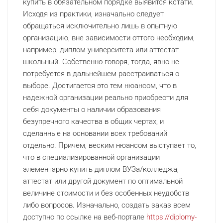
купить в обязательном порядке выявится кстати.
Исходя из практики, изначально следует
обращаться исключительно лишь в опытную
организацию, вне зависимости оттого необходим,
например, диплом университета или аттестат
школьный. Собственно говоря, тогда, явно не
потребуется в дальнейшем расстраиваться о
выборе. Достигается это тем нюансом, что в
надежной организации реально приобрести для
себя документы о наличии образования
безупречного качества в общих чертах, и
сделанные на основании всех требований
отдельно. Причем, веским нюансом выступает то,
что в специализированной организации
элементарно купить диплом ВУЗа/колледжа,
аттестат или другой документ по оптимальной
величине стоимости и без особенных неудобств
либо вопросов. Изначально, создать заказ всем
доступно по ссылке на веб-портале
https://diplomy-