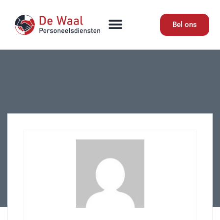
Bel ons