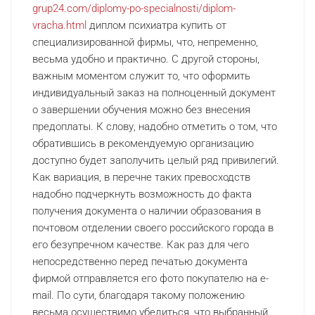
grup24.com/diplomy-po-specialnosti/diplom-
vracha.html
диплом психиатра купить от
специализированной фирмы, что, непременно,
весьма удобно и практично. С другой стороны,
важным моментом служит то, что оформить
индивидуальный заказ на полноценный документ
о завершении обучения можно без внесения
предоплаты. К слову, надобно отметить о том, что
обратившись в рекомендуемую организацию
доступно будет заполучить целый ряд привилегий.
Как вариация, в перечне таких превосходств
надобно подчеркнуть возможность до факта
получения документа о наличии образования в
почтовом отделении своего российского города в
его безупречном качестве. Как раз для чего
непосредственно перед печатью документа
фирмой отправляется его фото покупателю на e-
mail. По сути, благодаря такому положению
весьма осуществимо убедиться, что выбранный