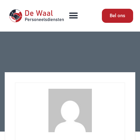
Bel ons