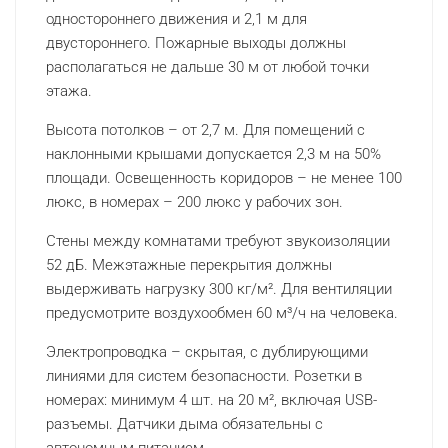
одностороннего движения и 2,1 м для
двустороннего. Пожарные выходы должны
располагаться не дальше 30 м от любой точки
этажа.
Высота потолков – от 2,7 м. Для помещений с
наклонными крышами допускается 2,3 м на 50%
площади. Освещенность коридоров – не менее 100
люкс, в номерах – 200 люкс у рабочих зон.
Стены между комнатами требуют звукоизоляции
52 дБ. Межэтажные перекрытия должны
выдерживать нагрузку 300 кг/м². Для вентиляции
предусмотрите воздухообмен 60 м³/ч на человека.
Электропроводка – скрытая, с дублирующими
линиями для систем безопасности. Розетки в
номерах: минимум 4 шт. на 20 м², включая USB-
разъемы. Датчики дыма обязательны с
автономным питанием.