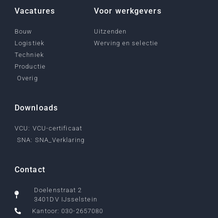
Vacatures
Voor werkgevers
Bouw
Uitzenden
Logistiek
Werving en selectie
Techniek
Productie
Overig
Downloads
VCU: VCU-certificaat
SNA: SNA_Verklaring
Contact
Doelenstraat 2
3401DV IJsselstein
Kantoor: 030-2657080