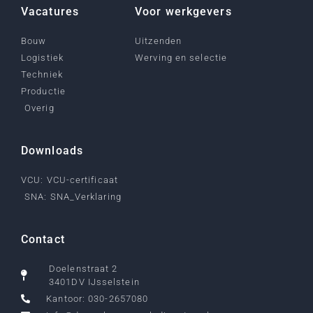
Vacatures
Voor werkgevers
Bouw
Uitzenden
Logistiek
Werving en selectie
Techniek
Productie
Overig
Downloads
VCU: VCU-certificaat
SNA: SNA_Verklaring
Contact
Doelenstraat 2
3401DV IJsselstein
Kantoor: 030-2657080