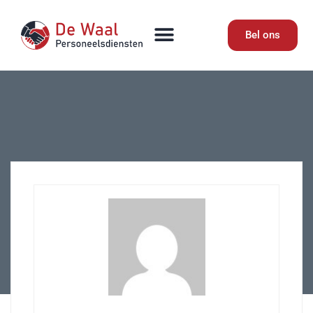
Bel ons