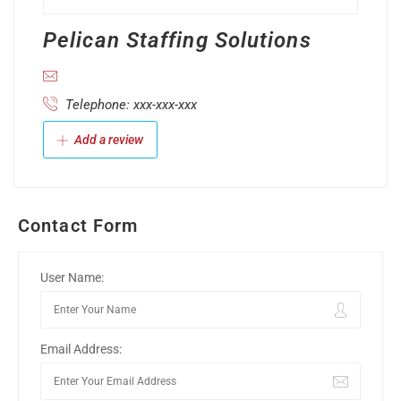
Pelican Staffing Solutions
Telephone: xxx-xxx-xxx
Add a review
Contact Form
User Name:
Email Address: