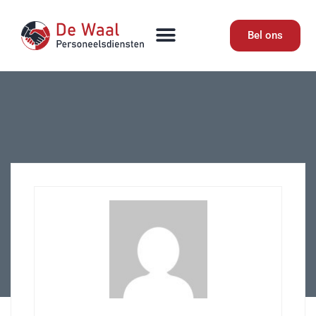
Bel ons