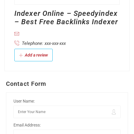
Indexer Online – Speedyindex
– Best Free Backlinks Indexer
Telephone: xxx-xxx-xxx
Add a review
Contact Form
User Name:
Email Address: