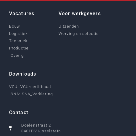
Vacatures
Voor werkgevers
Bouw
Uitzenden
Logistiek
Werving en selectie
Techniek
Productie
Overig
Downloads
VCU: VCU-certificaat
SNA: SNA_Verklaring
Contact
Doelenstraat 2
3401DV IJsselstein