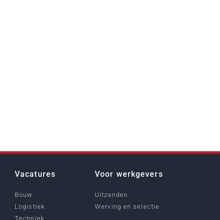
Vacatures
Voor werkgevers
Bouw
Uitzenden
Logistiek
Werving en selectie
Techniek