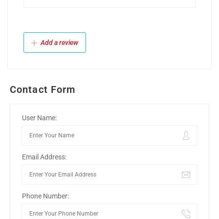
Add a review
Contact Form
User Name:
Email Address:
Phone Number: