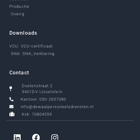
Productie
Overig
Downloads
VCU: VCU-certificaat
SNA: SNA_Verklaring
Contact
Doelenstraat 2
3401DV IJsselstein
Kantoor: 030-2657080
info@dewaalpersoneelsdiensten.nl
Kvk: 70804559