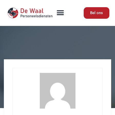
Bel ons