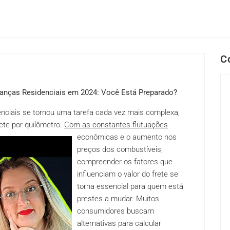
C
anças Residenciais em 2024: Você Está Preparado?
nciais se tornou uma tarefa cada vez mais complexa,
ete por quilômetro.
Com as constantes flutuações
econômicas e o aumento nos
preços dos combustíveis,
compreender os fatores que
influenciam o valor do frete se
torna essencial para quem está
prestes a mudar. Muitos
consumidores buscam
alternativas para calcular