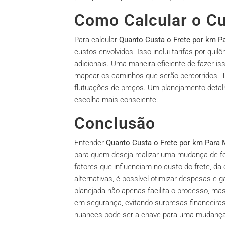
Como Calcular o Cu
Para calcular
Quanto Custa o Frete por km P
custos envolvidos. Isso inclui tarifas por qui
adicionais. Uma maneira eficiente de fazer is
mapear os caminhos que serão percorridos. 
flutuações de preços. Um planejamento detalh
escolha mais consciente.
Conclusão
Entender
Quanto Custa o Frete por km Para
para quem deseja realizar uma mudança de fo
fatores que influenciam no custo do frete, d
alternativas, é possível otimizar despesas e
planejada não apenas facilita o processo, 
em segurança, evitando surpresas financeiras
nuances pode ser a chave para uma mudança