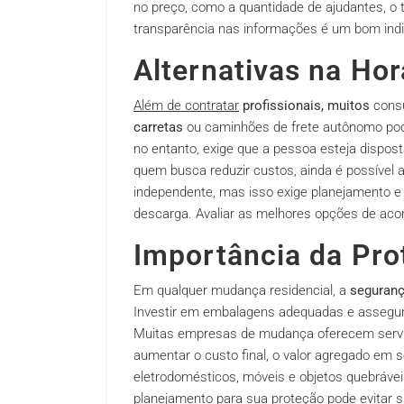
no preço, como a quantidade de ajudantes, o t
transparência nas informações é um bom indi
Alternativas na Ho
Além de contratar
profissionais, muitos
consu
carretas
ou caminhões de frete autônomo pod
no entanto, exige que a pessoa esteja dispo
quem busca reduzir custos, ainda é possível 
independente, mas isso exige planejamento e 
descarga. Avaliar as melhores opções de aco
Importância da Pro
Em qualquer mudança residencial, a
seguran
Investir em embalagens adequadas e assegura
Muitas empresas de mudança oferecem servi
aumentar o custo final, o valor agregado em
eletrodomésticos, móveis e objetos quebráve
planejamento para sua proteção pode evitar s