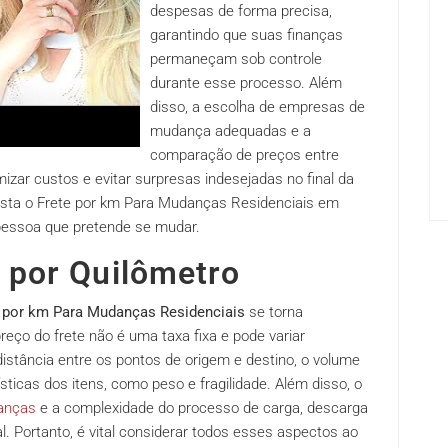
despesas de forma precisa,
garantindo que suas finanças
permaneçam sob controle
durante esse processo. Além
disso, a escolha de empresas de
mudança adequadas e a
comparação de preços entre
mizar custos e evitar surpresas indesejadas no final da
Custa o Frete por km Para Mudanças Residenciais em
 pessoa que pretende se mudar.
 por Quilômetro
e por km Para Mudanças Residenciais
se torna
eço do frete não é uma taxa fixa e pode variar
stância entre os pontos de origem e destino, o volume
ticas dos itens, como peso e fragilidade. Além disso, o
anças
e a complexidade do processo de carga, descarga
. Portanto, é vital considerar todos esses aspectos ao