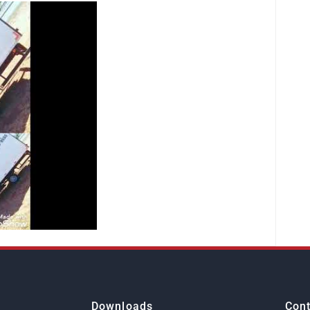
Downloads
Cont