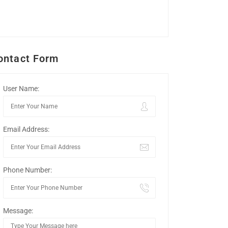
ontact Form
User Name:
Email Address:
Phone Number:
Message: