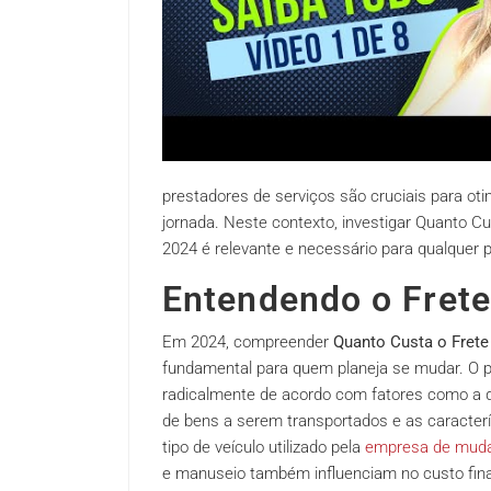
prestadores de serviços são cruciais para oti
jornada. Neste contexto, investigar Quanto 
2024 é relevante e necessário para qualquer
Entendendo o Frete
Em 2024, compreender
Quanto Custa o Fret
fundamental para quem planeja se mudar. O pr
radicalmente de acordo com fatores como a di
de bens a serem transportados e as caracterís
tipo de veículo utilizado pela
empresa de mud
e manuseio também influenciam no custo final