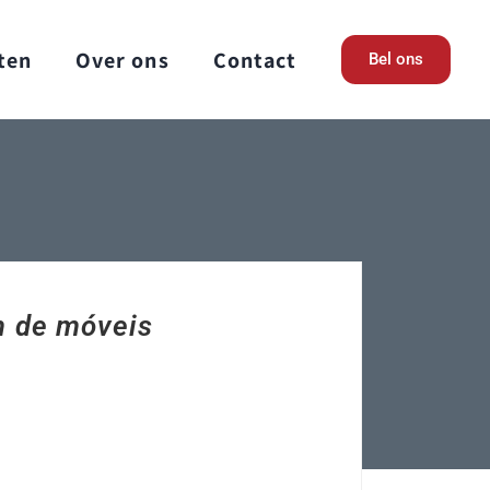
ten
Over ons
Contact
Bel ons
 de móveis