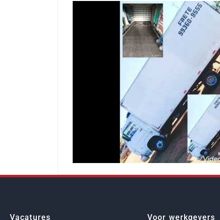
Vacatures
Voor werkgevers