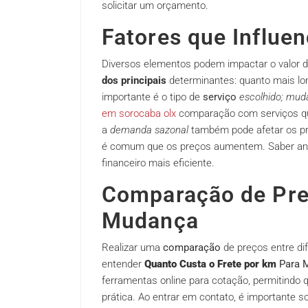
solicitar um orçamento.
Fatores que Influe
Diversos elementos podem impactar o valor do
dos principais
determinantes: quanto mais lon
importante é o tipo de
serviço
escolhido; mud
em sorocaba olx
comparação com serviços que
a
demanda sazonal
também pode afetar os pre
é comum que os preços aumentem. Saber ana
financeiro mais eficiente.
Comparação de Pre
Mudança
Realizar uma
comparação
de preços entre di
entender
Quanto Custa o Frete por km
Para M
ferramentas online para cotação, permitindo
prática. Ao entrar em contato, é importante s