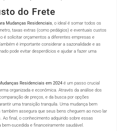
sto do Frete
ara Mudanças Residenciais
, o ideal é somar todos os
lômetro, taxas extras (como pedágios) e eventuais custos
so é solicitar orçamentos a diferentes empresas e
Também é importante considerar a sazonalidade e as
ado pode evitar desperdícios e ajudar a fazer uma
 Mudanças Residenciais em 2024
é um passo crucial
rma organizada e econômica. Através da análise dos
a comparação de preços, e da busca por opções
 garantir uma transição tranquila. Uma mudança bem
mas também assegura que seus bens cheguem ao novo lar
. Ao final, o conhecimento adquirido sobre essas
 bem-sucedida e financeiramente saudável.