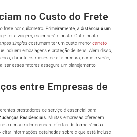
nciam no Custo do Frete
 frete por quilômetro. Primeiramente, a
distância
é um
ge for a viagem, maior será o custo. Outro ponto
anças simples
costumam ter um custo menor
carreto
 incluem embalagens e proteção de itens. Além disso,
ços; durante os meses de alta procura, como o verão,
lisar esses fatores assegura um planejamento
ços entre Empresas de
ferentes prestadores de serviço é essencial para
udanças Residenciais
. Muitas empresas oferecem
 que o consumidor compare ofertas de forma rápida e
olicitar informações detalhadas sobre o que está incluso