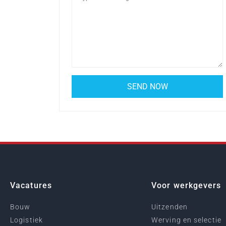
Vacatures
Voor werkgevers
Bouw
Uitzenden
Logistiek
Werving en selectie