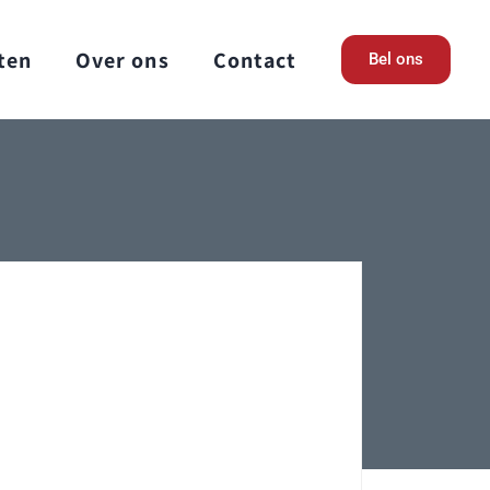
ten
Over ons
Contact
Bel ons