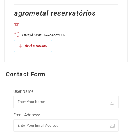
agrometal reservatórios
Telephone: xxx-xxx-xxx
Add a review
Contact Form
User Name:
Email Address: