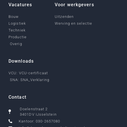
Vacatures
Voor werkgevers
Bouw
Uitzenden
Logistiek
Werving en selectie
Techniek
Productie
Overig
Downloads
VCU: VCU-certificaat
SNA: SNA_Verklaring
Contact
Doelenstraat 2
3401DV IJsselstein
Kantoor: 030-2657080