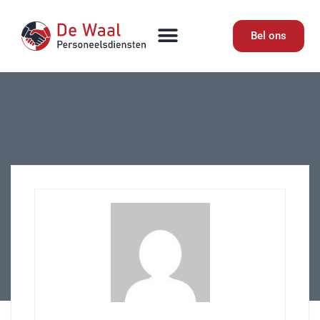
Bel ons