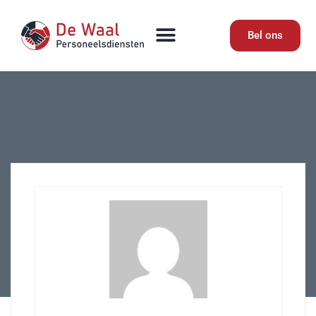
Bel ons