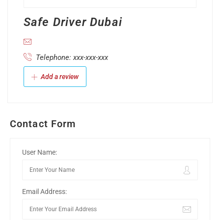
Safe Driver Dubai
Telephone: xxx-xxx-xxx
Add a review
Contact Form
User Name:
Email Address: