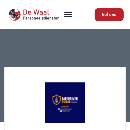
Bel ons