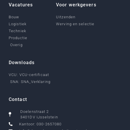
Vacatures
Voor werkgevers
Bouw
Uitzenden
Logistiek
Werving en selectie
Techniek
Productie
Overig
Downloads
VCU: VCU-certificaat
SNA: SNA_Verklaring
Contact
Doelenstraat 2
3401DV IJsselstein
Kantoor: 030-2657080