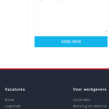
Vacatures
Voor werkgevers
Bouw
Uitzenden
Logistiek
Werving en selectie