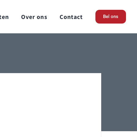
ten
Over ons
Contact
Bel ons