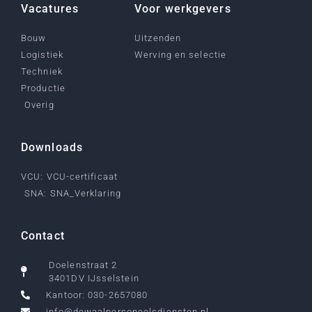
Vacatures
Voor werkgevers
Bouw
Uitzenden
Logistiek
Werving en selectie
Techniek
Productie
Overig
Downloads
VCU: VCU-certificaat
SNA: SNA_Verklaring
Contact
Doelenstraat 2
3401DV IJsselstein
Kantoor: 030-2657080
info@dewaalpersoneelsdiensten.nl