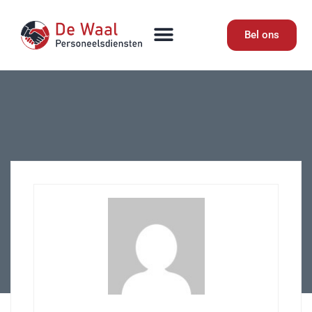
Bel ons