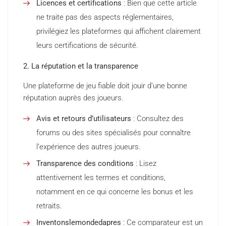
Licences et certifications
: Bien que cette article
ne traite pas des aspects réglementaires,
privilégiez les plateformes qui affichent clairement
leurs certifications de sécurité.
2. La réputation et la transparence
Une plateforme de jeu fiable doit jouir d’une bonne
réputation auprès des joueurs.
Avis et retours d’utilisateurs
: Consultez des
forums ou des sites spécialisés pour connaître
l’expérience des autres joueurs.
Transparence des conditions
: Lisez
attentivement les termes et conditions,
notamment en ce qui concerne les bonus et les
retraits.
Inventonslemondedapres
: Ce comparateur est un