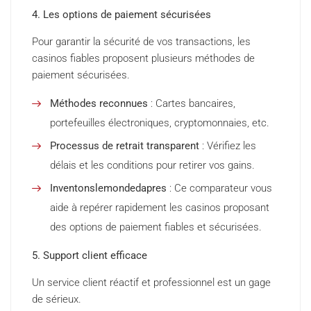
4. Les options de paiement sécurisées
Pour garantir la sécurité de vos transactions, les
casinos fiables proposent plusieurs méthodes de
paiement sécurisées.
Méthodes reconnues
: Cartes bancaires,
portefeuilles électroniques, cryptomonnaies, etc.
Processus de retrait transparent
: Vérifiez les
délais et les conditions pour retirer vos gains.
Inventonslemondedapres
: Ce comparateur vous
aide à repérer rapidement les casinos proposant
des options de paiement fiables et sécurisées.
5. Support client efficace
Un service client réactif et professionnel est un gage
de sérieux.