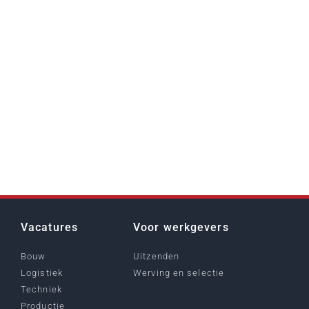
Vacatures
Voor werkgevers
Bouw
Uitzenden
Logistiek
Werving en selectie
Techniek
Productie