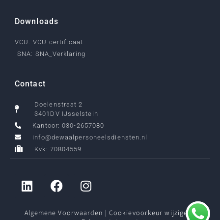
Downloads
VCU: VCU-certificaat
SNA: SNA_Verklaring
Contact
Doelenstraat 2
3401DV IJsselstein
Kantoor: 030-2657080
info@dewaalpersoneelsdiensten.nl
Kvk: 70804559
Algemene Voorwaarden
|
Cookievoorkeur wijzigen
|