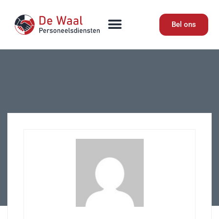
Bel ons