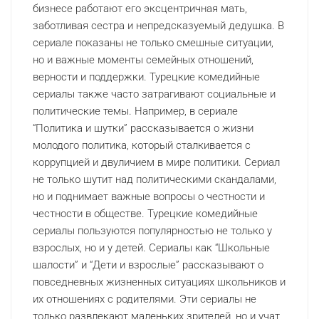
бизнесе работают его эксцентричная мать,
заботливая сестра и непредсказуемый дедушка. В
сериале показаны не только смешные ситуации,
но и важные моменты семейных отношений,
верности и поддержки. Турецкие комедийные
сериалы также часто затрагивают социальные и
политические темы. Например, в сериале
“Политика и шутки” рассказывается о жизни
молодого политика, который сталкивается с
коррупцией и двуличием в мире политики. Сериал
не только шутит над политическими скандалами,
но и поднимает важные вопросы о честности и
честности в обществе. Турецкие комедийные
сериалы пользуются популярностью не только у
взрослых, но и у детей. Сериалы как “Школьные
шалости” и “Дети и взрослые” рассказывают о
повседневных жизненных ситуациях школьников и
их отношениях с родителями. Эти сериалы не
только развлекают маленьких зрителей, но и учат