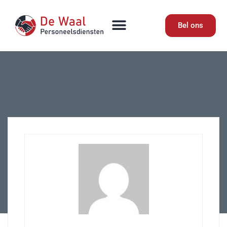
Bel ons