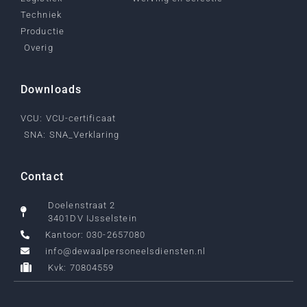
Techniek
Productie
Overig
Downloads
VCU: VCU-certificaat
SNA: SNA_Verklaring
Contact
Doelenstraat 2
3401DV IJsselstein
Kantoor: 030-2657080
info@dewaalpersoneelsdiensten.nl
Kvk: 70804559