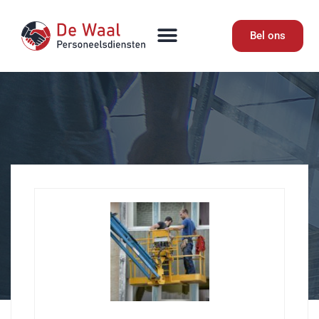
Bel ons