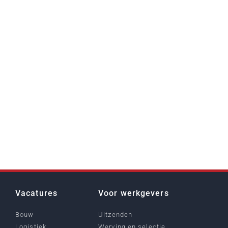
Vacatures
Voor werkgevers
Bouw
Uitzenden
Logistiek
Werving en selectie