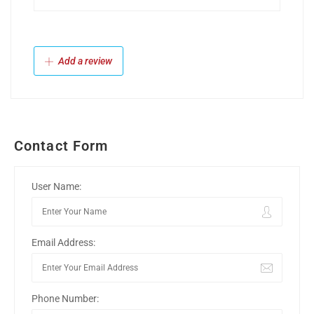
Add a review
Contact Form
User Name:
Email Address:
Phone Number: