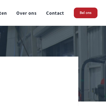
ten
Over ons
Contact
Bel ons