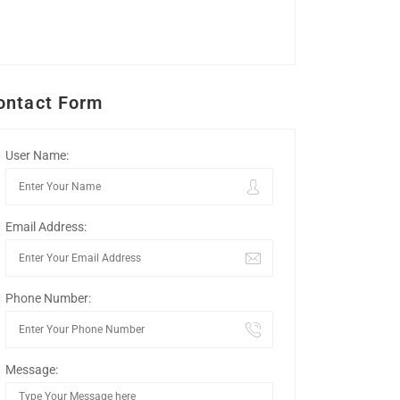
ontact Form
User Name:
Email Address:
Phone Number:
Message: