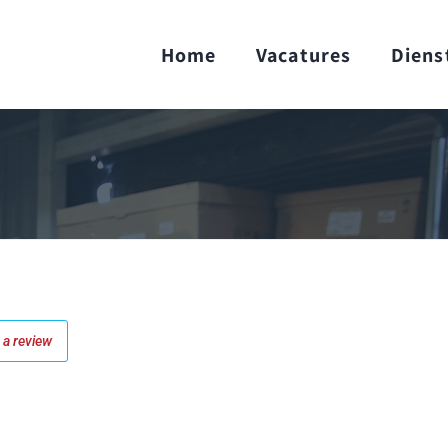
Home
Vacatures
Diens
a review