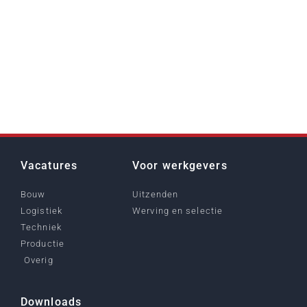
Vacatures
Voor werkgevers
Bouw
Uitzenden
Logistiek
Werving en selectie
Techniek
Productie
Overig
Downloads