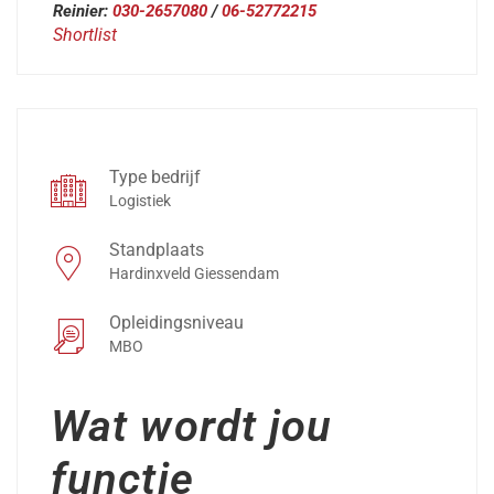
Reinier:
030-2657080
/
06-52772215
Shortlist
Type bedrijf
Logistiek
Standplaats
Hardinxveld Giessendam
Opleidingsniveau
MBO
Wat wordt jou
functie