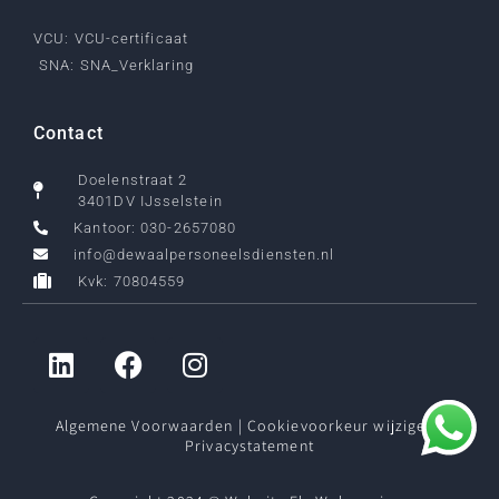
VCU: VCU-certificaat
SNA: SNA_Verklaring
Contact
Doelenstraat 2
3401DV IJsselstein
Kantoor: 030-2657080
info@dewaalpersoneelsdiensten.nl
Kvk: 70804559
Algemene Voorwaarden
|
Cookievoorkeur wijzigen
|
Privacystatement