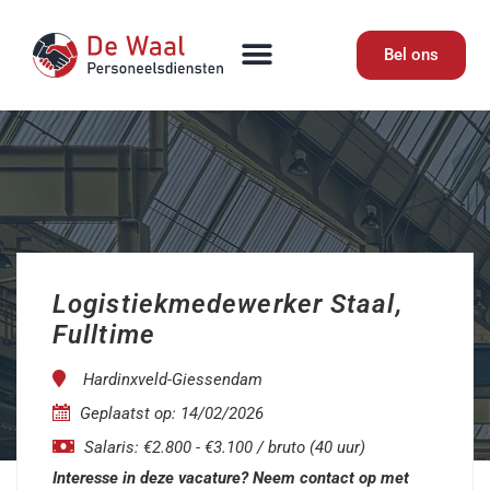
Bel ons
Logistiekmedewerker Staal,
Fulltime
Hardinxveld-Giessendam
Geplaatst op: 14/02/2026
Salaris: €2.800 - €3.100 / bruto (40 uur)
Interesse in deze vacature? Neem contact op met