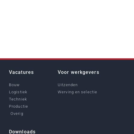
Vacatures
Voor werkgevers
Bouw
Uitzenden
Logistiek
Werving en selectie
Techniek
Productie
Overig
Downloads