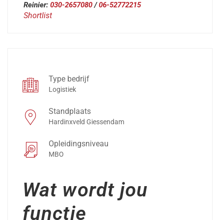
Reinier:
030-2657080
/
06-52772215
Shortlist
Type bedrijf
Logistiek
Standplaats
Hardinxveld Giessendam
Opleidingsniveau
MBO
Wat wordt jou
functie