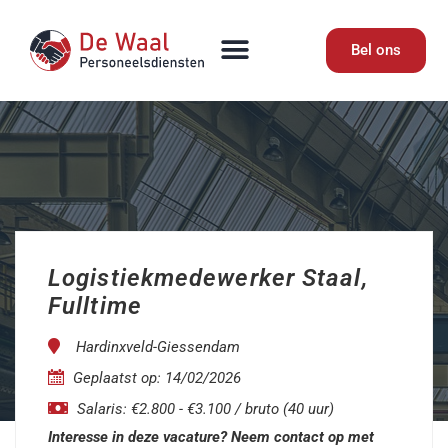
Bel ons
Logistiekmedewerker Staal,
Fulltime
Hardinxveld-Giessendam
Geplaatst op: 14/02/2026
Salaris: €2.800 - €3.100 / bruto (40 uur)
Interesse in deze vacature? Neem contact op met