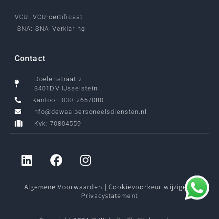
VCU: VCU-certificaat
SNA: SNA_Verklaring
Contact
Doelenstraat 2
3401DV IJsselstein
Kantoor: 030-2657080
info@dewaalpersoneelsdiensten.nl
Kvk: 70804559
Algemene Voorwaarden
|
Cookievoorkeur wijzigen
|
Privacystatement