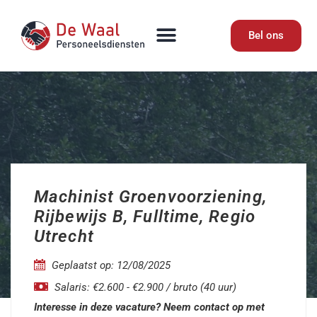
Bel ons
Machinist Groenvoorziening,
Rijbewijs B, Fulltime, Regio
Utrecht
Geplaatst op: 12/08/2025
Salaris: €2.600 - €2.900 / bruto (40 uur)
Interesse in deze vacature? Neem contact op met