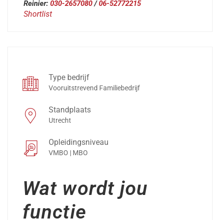
Reinier:
030-2657080
/
06-52772215
Shortlist
Type bedrijf
Vooruitstrevend Familiebedrijf
Standplaats
Utrecht
Opleidingsniveau
VMBO | MBO
Wat wordt jou
functie